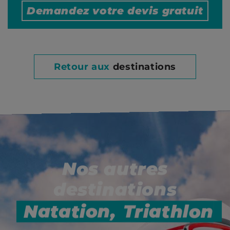
Demandez votre
devis gratuit
Retour aux
destinations
Nos autres
destinations
Natation,
Triathlon