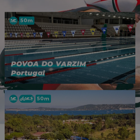
50m
POVOA DO VARZIM
Portugal
50m